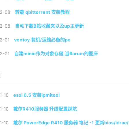
2-08
转载 qbittorrent 安装教程
2-08
自动下载B站收藏夹以及up主更新
2-01
ventoy 装机/运维必备的pe
2-01
自建minio作为对象存储,当flarum的图床
1
1-10
esxi 6.5 安装ipmitool
1-10
戴尔R410服务器 升级配置踩坑
1-10
戴尔 PowerEdge R410 服务器 笔记 -1 更新bios/idr