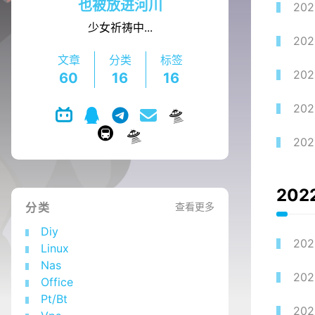
也被放进河川
202
少女祈祷中...
202
文章
分类
标签
202
60
16
16
202
202
202
分类
查看更多
Diy
202
Linux
Nas
202
Office
Pt/Bt
202