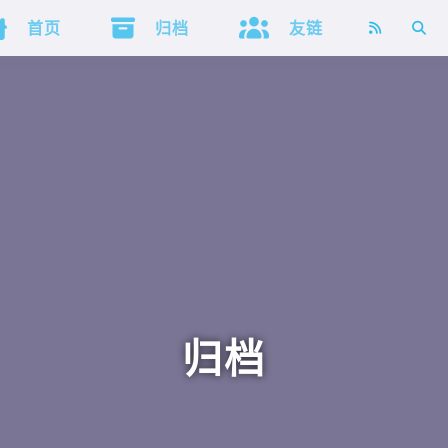



首页
归档
友链
归档