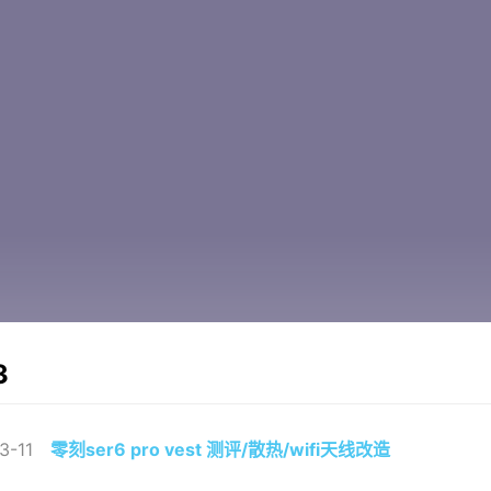
3
3-11
零刻ser6 pro vest 测评/散热/wifi天线改造