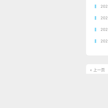
202
202
202
202
« 上一页