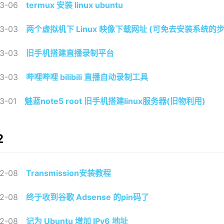
3-06
termux 安装 linux ubuntu
3-03
两个虚拟机下 Linux 映像下载网址 (可免去安装系统的
3-03
旧手机搭建直播录制平台
3-03
哔哩哔哩 bilibili 直播自动录制工具
3-01
魅蓝note5 root 旧手机搭建linux服务器(旧物利用)
2
2-08
Transmission安装教程
2-08
终于收到谷歌 Adsense 的pin码了
2-08
记为 Ubuntu 增加 IPv6 地址