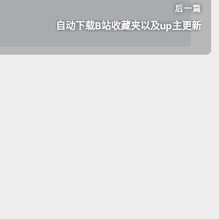
后一篇
自动下载B站收藏夹以及up主更新
twikoo
网址
0/500