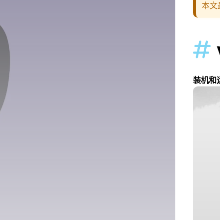
本文

装机和