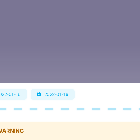
022-01-16
2022-01-16
WARNING