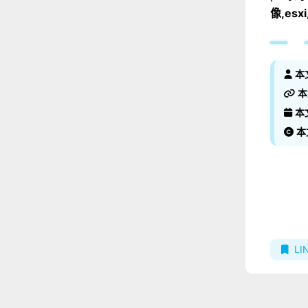
像,es
本
本
本
本
LI