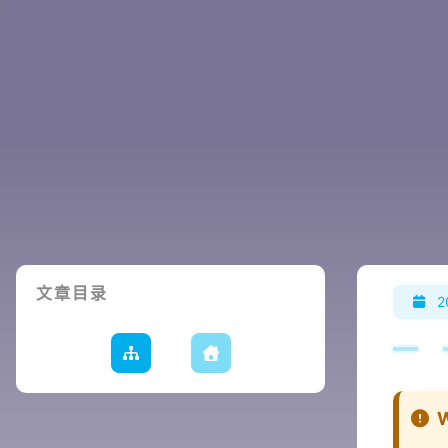
文章目录
2