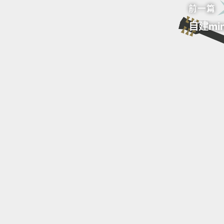
前一篇
自建mi