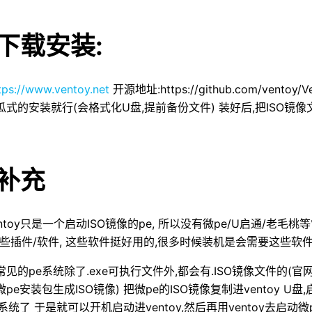
下载安装:
tps://www.ventoy.net
开源地址:https://github.com/vent
瓜式的安装就行(会格式化U盘,提前备份文件) 装好后,把ISO镜像
补充
ntoy只是一个启动ISO镜像的pe, 所以没有微pe/U启通/老毛
这些插件/软件, 这些软件挺好用的,很多时候装机是会需要这些软
见的pe系统除了.exe可执行文件外,都会有.ISO镜像文件的(官
pe安装包生成ISO镜像) 把微pe的ISO镜像复制进ventoy U盘
系统了 于是就可以开机启动进ventoy,然后再用ventoy去启动微