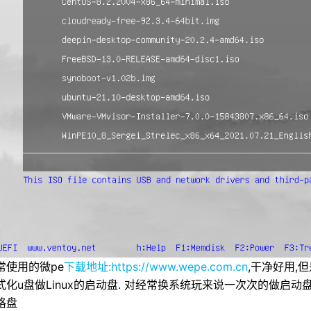
常使用的微pe
下载地址:https://www.wepe.com.cn
,干净好用,但
式化u盘做Linux的启动盘. 对经常换系统玩来说一次次的做启动盘
格盘