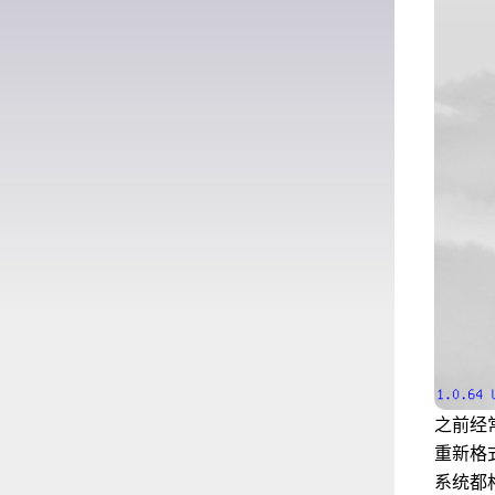
之前经
重新格
系统都