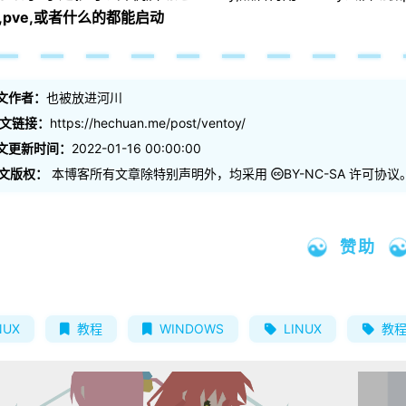
xi,pve,或者什么的都能启动
文作者：
也被放进河川
文链接：
https://hechuan.me/post/ventoy/
文更新时间：
2022-01-16 00:00:00
文版权：
本博客所有文章除特别声明外，均采用
BY-NC-SA
许可协议
赞助
NUX
教程
WINDOWS
LINUX
教