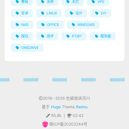
教程
无他
无它
VPS
安卓
LINUX
设计
DIY
NAS
OFFICE
WINDOWS
踩坑
测评
PT/BT
服务器
ONEDRIVE
2018--2026 也被放进河川
基于
Hugo
Theme.
Reimu
65.8k
|
02:42
萌ICP备20202244号