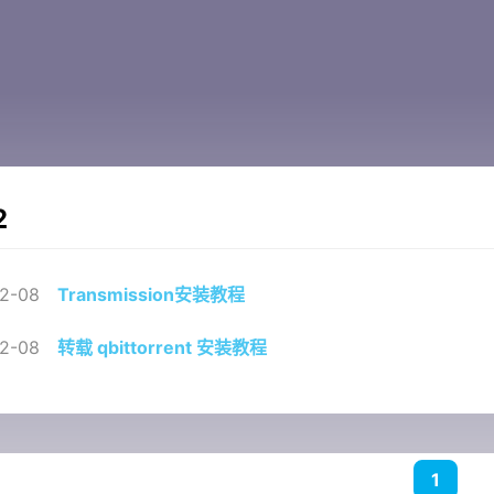
2
2-08
Transmission安装教程
2-08
转载 qbittorrent 安装教程
1