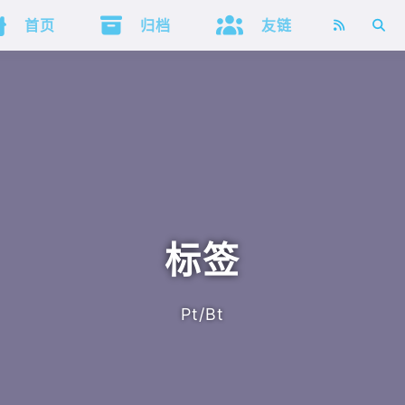



首页
归档
友链
标签
Pt/Bt