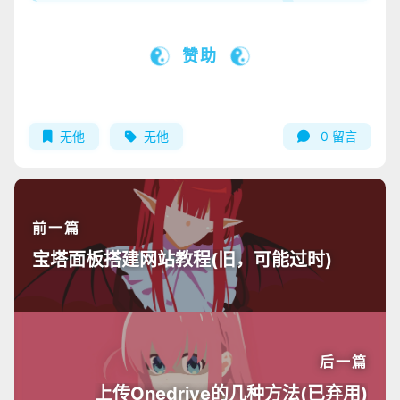
赞助
无他
无他
0
留言
前一篇
宝塔面板搭建网站教程(旧，可能过时)
后一篇
上传Onedrive的几种方法(已弃用)