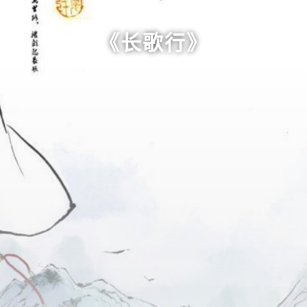
《长歌行》