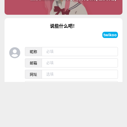
说些什么吧！
twikoo
昵称
邮箱
网址
0/500
预览
发送