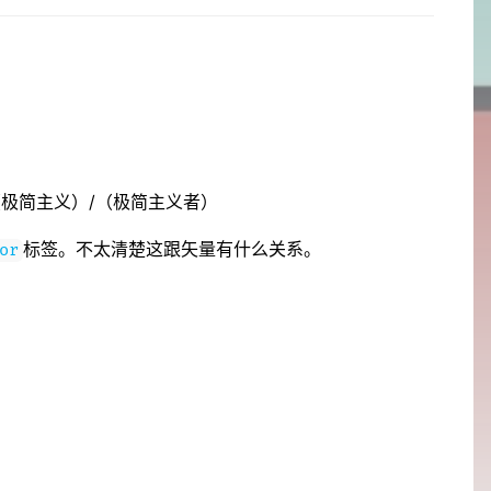
（极简主义）/（极简主义者）
标签。不太清楚这跟矢量有什么关系。
or