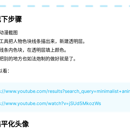
下步骤
动漫截图
工具把人物色块线条描出来，新建透明层。
线条内色块，在透明层填上颜色。
把别的地方也如法炮制的做好就是了。
以看：
s://www.youtube.com/results?search_query=minimalist+an
s://www.youtube.com/watch?v=jSUd5MkozWs
平化头像