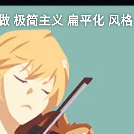
做 极简主义 扁平化 风格