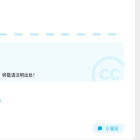
。转载请注明出处！
0
留言