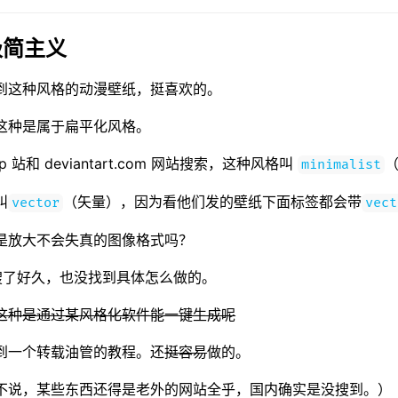
简主义
到这种风格的动漫壁纸，挺喜欢的。
这种是属于扁平化风格。
p 站和 deviantart.com 网站搜索，这种风格叫
minimalist
叫
（矢量），因为看他们发的壁纸下面标签都会带
vector
vect
是放大不会失真的图像格式吗？
搜了好久，也没找到具体怎么做的。
这种是通过某风格化软件能一键生成呢
到一个转载油管的教程。还
挺容易
做的。
不说，某些东西还得是老外的网站全乎，国内确实是没搜到。）