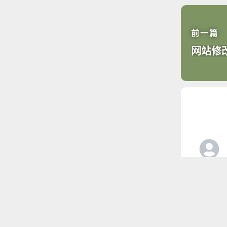
前一篇
网站修