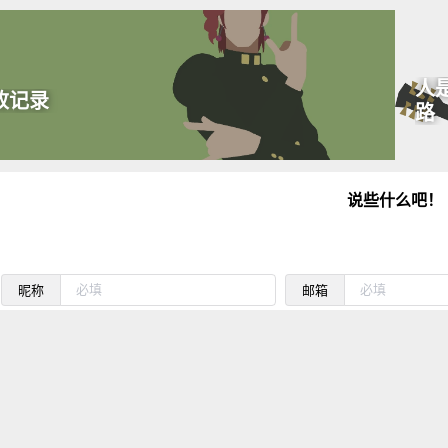
人
改记录
路
说些什么吧！
昵称
邮箱