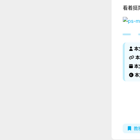
看着挺
本
本
本
本
教