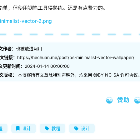
简单，但使用钢笔工具得熟练。还是有点费力的。
文作者：
也被放进河川
文链接：
https://hechuan.me/post/ps-minimalist-vector-wallpaper/
文更新时间：
2024-01-14 00:00:00
文版权：
本博客所有文章除特别声明外，均采用
BY-NC-SA
许可协议
赞助
程
设计
教程
设计