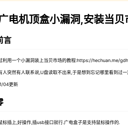
广电机顶盒小漏洞,安装当贝市
前言
利用一个小漏洞装上当贝市场的教程:https://hechuan.me/gdh
有人突然有人联系说,U盘读取不出来,于是想到忘记哪里看到过一篇
01/04更新
零
鼠标插上,好操作,插usb接口就行.广电盒子是支持鼠标操作的.