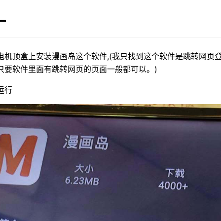
一
电机顶盒上安装漫画岛这个软件,(我只找到这个软件是跳转网页登
只要软件里面有跳转网页的页面一般都可以。)
运行