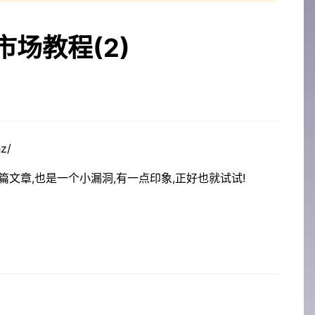
场教程(2)
z/
文章,也是一个小漏洞,有一点印象,正好也就试试!