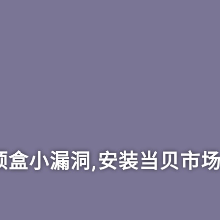
盒小漏洞,安装当贝市场