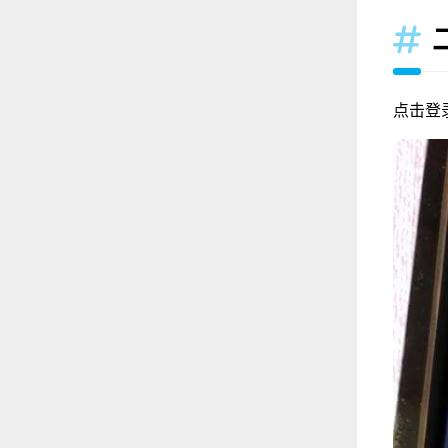

点击登