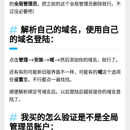
的
全局管理员
，把之前的这个全局管理员删除就行。不
过没必要吧）
解析自己的域名，使用自己

的域名登陆：
点击
管理
——>
安装
——>
域
——>然后添加你的域名，就行了。
还有有的可能新旧版界面不一样，可能有的
域
这个选项
在
设置
里。不行都点一遍找找。
顺便解析绑定号域名后。以后登陆后辍就是你的域名登
陆了。
我买的怎么验证是不是全局

管理员账户：