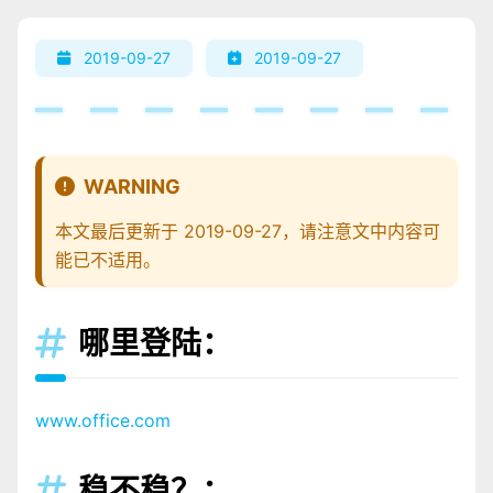
2019-09-27
2019-09-27
WARNING
本文最后更新于 2019-09-27，请注意文中内容可
能已不适用。
哪里登陆：

www.office.com
稳不稳？：
