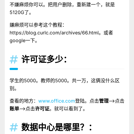
不嫌麻烦你可以。把用户删除，重新建一个，就是
5120G了。
嫌麻烦可以参考这个教程：
https://blog.curlc.com/archives/66.html。或者
google一下。
许可证多少：

学生的5000。教师的5000。共一万，这俩没什么区
别。
查看的地方：
www.office.com
登陆。点击
管理
——>点击
账单
——>点击
许可证
。就可以看到了。
数据中心是哪里？：
