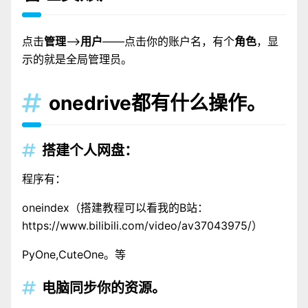
点击
管理
——>
用户
——点击你的账户名，有个
角色
，显
示的就是全局管理员。
onedrive都有什么操作。

搭建个人网盘：

程序有：
oneindex（搭建教程可以看我的B站：
https://www.bilibili.com/video/av37043975/）
PyOne,CuteOne。等
电脑同步你的资源。
